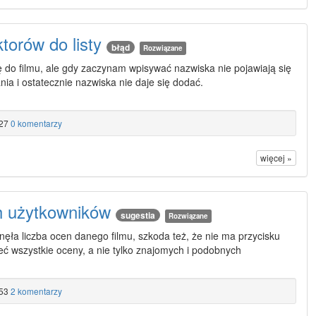
torów do listy
błąd
Rozwiązane
do filmu, ale gdy zaczynam wpisywać nazwiska nie pojawiają się
ia i ostatecznie nazwiska nie daje się dodać.
27
0 komentarzy
więcej »
h użytkowników
sugestia
Rozwiązane
knęła liczba ocen danego filmu, szkoda też, że nie ma przycisku
ć wszystkie oceny, a nie tylko znajomych i podobnych
53
2 komentarzy