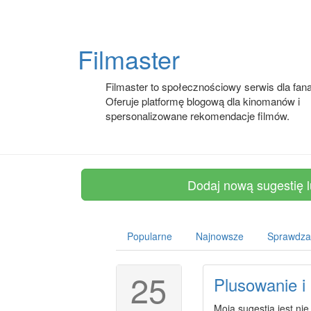
Filmaster
Filmaster to społecznościowy serwis dla fan
Oferuje platformę blogową dla kinomanów i
spersonalizowane rekomendacje filmów.
Dodaj nową sugestię 
Popularne
Najnowsze
Sprawdz
25
Plusowanie i
Moja sugestia jest nie