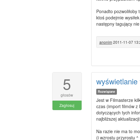
Ponadto pozwoliłoby 
ktoś podejmie wysiłek 
następny tagujący nie 
anonim
2011-11-07 13:
5
wyświetlanie 
Rozwiązane
głosów
Jest w Filmasterze ki
Zagłosuj
czas (import filmów z
dotyczących tych infor
najbliższej aktualizacji:.
Na razie nie ma to mo
(i wzrostu przyrostu 