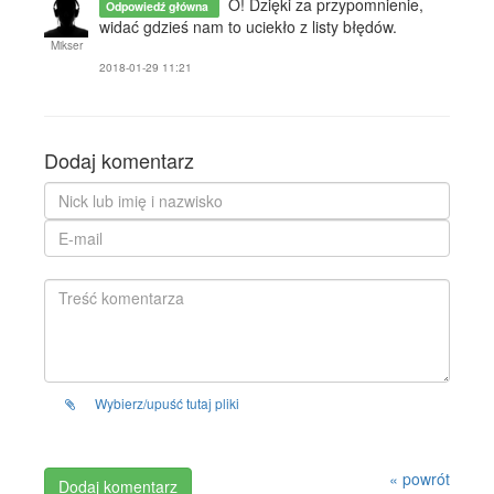
O! Dzięki za przypomnienie,
Odpowiedź główna
widać gdzieś nam to uciekło z listy błędów.
Mikser
2018-01-29 11:21
Dodaj komentarz
Wybierz/upuść tutaj pliki
« powrót