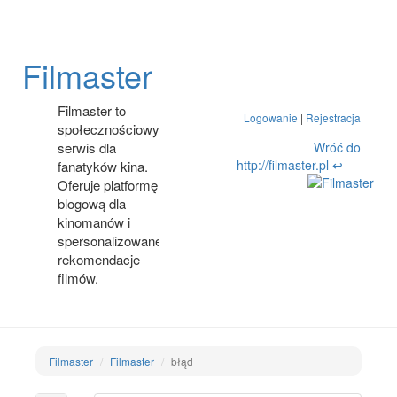
Filmaster
Filmaster to
Logowanie
|
Rejestracja
społecznościowy
Wróć do
serwis dla
http://filmaster.pl ↩
fanatyków kina.
Oferuje platformę
blogową dla
kinomanów i
spersonalizowane
rekomendacje
filmów.
Filmaster
Filmaster
błąd