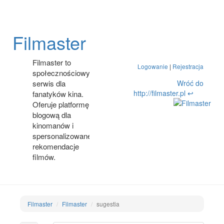
Filmaster
Filmaster to
Logowanie
|
Rejestracja
społecznościowy
Wróć do
serwis dla
http://filmaster.pl ↩
fanatyków kina.
Oferuje platformę
blogową dla
kinomanów i
spersonalizowane
rekomendacje
filmów.
Filmaster
Filmaster
sugestia