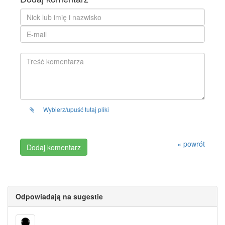
Wybierz/upuść tutaj pliki
« powrót
Odpowiadają na sugestie