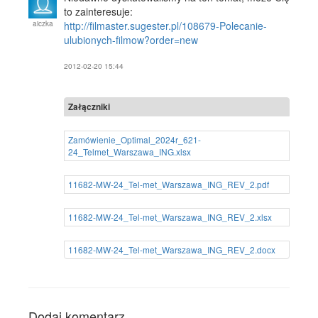
to zainteresuje:
aiczka
http://filmaster.sugester.pl/108679-Polecanie-
ulubionych-filmow?order=new
2012-02-20 15:44
Załączniki
Zamówienie_Optimal_2024r_621-
24_Telmet_Warszawa_ING.xlsx
11682-MW-24_Tel-met_Warszawa_ING_REV_2.pdf
11682-MW-24_Tel-met_Warszawa_ING_REV_2.xlsx
11682-MW-24_Tel-met_Warszawa_ING_REV_2.docx
Dodaj komentarz